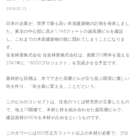
2018.02.15
日本の企業が、世界で最も高い木造建築物の計画を発表しまし
た。東京の中心部に高さ1,148フィートの超高層ビルを建設
し、これまでの木造建築物の陰に隠れてしまうことになりま
す。
住友林業株式会社 住友林業株式会社は、創業350周年を迎える
2041年に「W350プロジェクト」を完成させる予定です。
最終的な目標は、木でできた高層ビルが立ち並ぶ環境に優しい
街を作り、「街を森に変える」ことだという。
このビルのコンセプトは、住友のつくば研究所が立案したもの
で、地上70階建て、木材と鉄を組み合わせた超高層ビルで、
建設資材の90％を木材が占めるというものです。
このタワーには650万立方フィート以上の木材が必要で、プロ