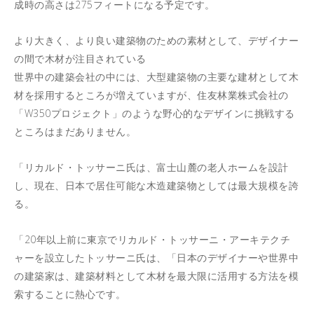
成時の高さは275フィートになる予定です。
より大きく、より良い建築物のための素材として、デザイナー
の間で木材が注目されている
世界中の建築会社の中には、大型建築物の主要な建材として木
材を採用するところが増えていますが、住友林業株式会社の
「W350プロジェクト」のような野心的なデザインに挑戦する
ところはまだありません。
「リカルド・トッサーニ氏は、富士山麓の老人ホームを設計
し、現在、日本で居住可能な木造建築物としては最大規模を誇
る。
「20年以上前に東京でリカルド・トッサーニ・アーキテクチ
ャーを設立したトッサーニ氏は、「日本のデザイナーや世界中
の建築家は、建築材料として木材を最大限に活用する方法を模
索することに熱心です。