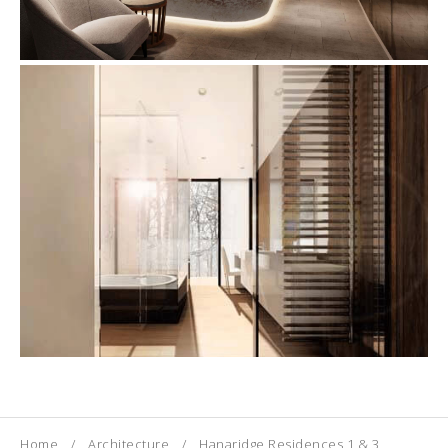
Home
Architecture
Hanaridge Residences 1 & 3