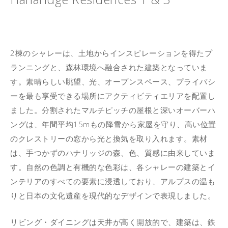
2棟のシャレーは、土地からインスピレーションを得たプ
ランニングと、森林環境へ融合された建築となっていま
す。素晴らしい眺望、光、オープンスペース、プライバシ
ーを最も享受できる場所にアクティビティエリアを配置し
ました。分割されたマルチピッチの屋根と深いオーバーハ
ングは、年間平均15mもの降雪から家屋を守り、高い位置
のクレストリーの窓から光と換気を取り入れます。素材
は、手つかずのハナリッジの森、色、質感に由来していま
す。自然の色調と有機的な色彩は、各シャレーの建築とイ
ンテリアのすべての要素に浸透しており、アルプスの温も
りと日本の文化遺産を現代的なデザインで表現しました。
リビング・ダイニングは天井が高く開放的で、建築は、鉄