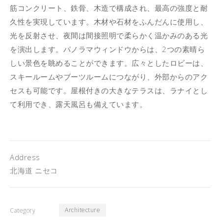
筋コンクリート、鉄骨、木造で構成され、最高の強度と耐
久性を実現しています。木材や石材をふんだんに使用し、
光を反射させ、夜間は間接照明で柔らかく温かみのある光
を演出します。パノラマウィンドウからは、2つの素晴ら
しい景色を眺めることができます。広々としたロビーは、
スキールームやブーツルームにつながり、外部からのアク
セスも可能です。屋根付きの大きなテラスは、ラナイとし
て利用でき、露天風呂も備えています。
Address
北海道 ニセコ
Architecture
Category