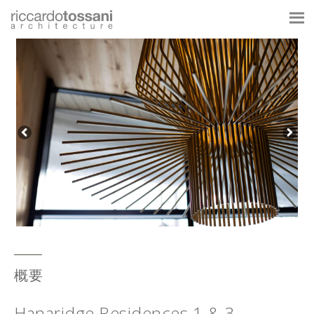
概要
Hanaridge Residences 1 & 3