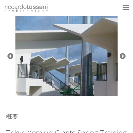
概要
Tokyo Yomiuri Giants Spring Training