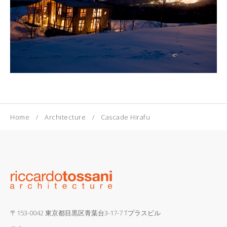
Home
Architecture
Cascade Hirafu
〒153-0042 東京都目黒区青葉台3-17-7 Tプラスビル