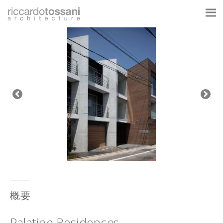
概要
Palatine Residences