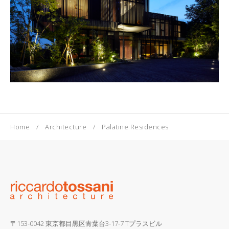
Home
Architecture
Palatine Residences
〒153-0042 東京都目黒区青葉台3-17-7 Tプラスビル