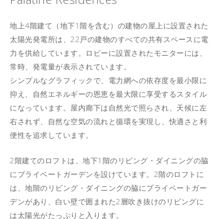
地上4階建て（地下1階を含む）の建物の屋上に設置された
太陽光発電所は、22戸の建物のすべての共有スペースに電
力を供給しています。ロビーに設置されたモニターには、
常時、発電量が表示されています。
シンプルなグラフィックで、電力網への依存度を最小限に
抑え、自然エネルギーの恩恵を最大限に享受するスタイル
になっています。屋内廊下は自然光で照らされ、天候に左
右されず、自然な空気の流れと循環を実現し、快適さと利
便性を追求しています。
2階建てのロフトは、地下1階のリビング・ダイニングの脇
にプライベートガーデンを設けています。2階のロフトに
は、地階のリビング・ダイニングの脇にプライベートガー
デンがあり、白い壁で囲まれた2層吹き抜けのリビングに
は太陽光がたっぷりと入ります。